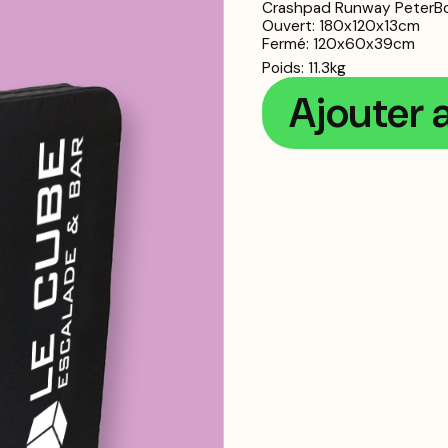
Crashpad Runway PeterBo
Ouvert: 180x120x13cm
Fermé: 120x60x39cm
Poids: 11.3kg
Ajouter 