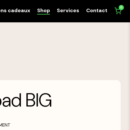
0
ons cadeaux
Shop
Services
Contact
ad BIG
EMENT