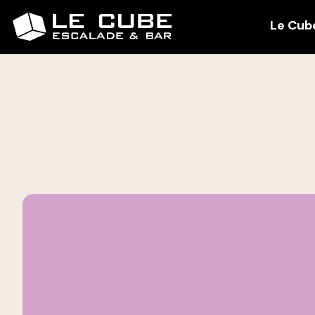
Le Cub