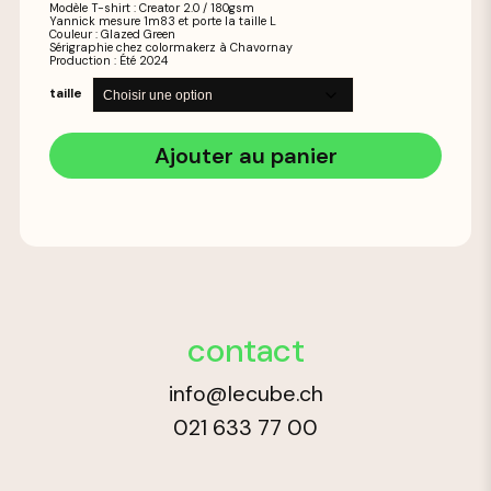
Modèle T-shirt : Creator 2.0 / 180gsm
Yannick mesure 1m83 et porte la taille L
Couleur : Glazed Green
Sérigraphie chez colormakerz à Chavornay
Production : Été 2024
taille
Ajouter au panier
contact
info@lecube.ch
021 633 77 00