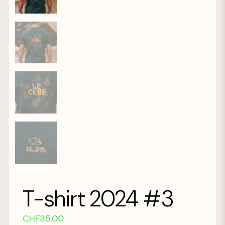
T-shirt 2024 #3
CHF
35.00