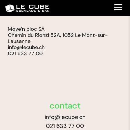
Move’n bloc SA
Chemin du Rionzi 52A, 1052 Le Mont-sur-
Lausanne
info@lecube.ch
021 633 77 00
contact
info@lecube.ch
021 633 77 00